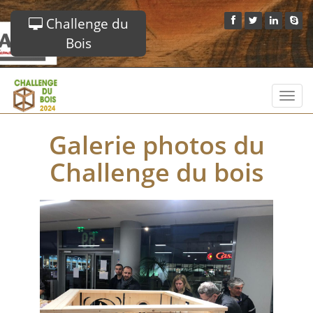
Challenge du
Bois
Toggl
navig
Galerie photos du
Challenge du bois