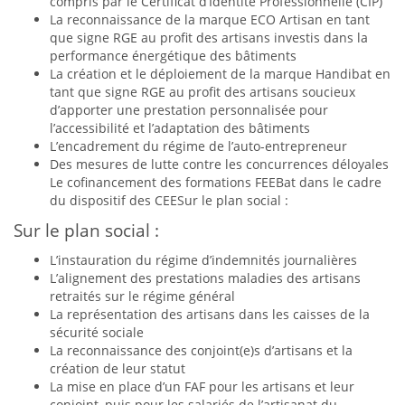
compris par le Certificat d’Identité Professionnelle (CIP)
La reconnaissance de la marque ECO Artisan en tant
que signe RGE au profit des artisans investis dans la
performance énergétique des bâtiments
La création et le déploiement de la marque Handibat en
tant que signe RGE au profit des artisans soucieux
d’apporter une prestation personnalisée pour
l’accessibilité et l’adaptation des bâtiments
L’encadrement du régime de l’auto-entrepreneur
Des mesures de lutte contre les concurrences déloyales
Le cofinancement des formations FEEBat dans le cadre
du dispositif des CEESur le plan social :
Sur le plan social :
L’instauration du régime d’indemnités journalières
L’alignement des prestations maladies des artisans
retraités sur le régime général
La représentation des artisans dans les caisses de la
sécurité sociale
La reconnaissance des conjoint(e)s d’artisans et la
création de leur statut
La mise en place d’un FAF pour les artisans et leur
conjoint, puis pour les salariés de l’artisanat du