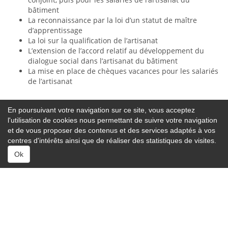
bâtiment
La reconnaissance par la loi d’un statut de maître
d’apprentissage
La loi sur la qualification de l’artisanat
L’extension de l’accord relatif au développement du
dialogue social dans l’artisanat du bâtiment
La mise en place de chèques vacances pour les salariés
de l’artisanat
En poursuivant votre navigation sur ce site, vous acceptez
l'utilisation de cookies nous permettant de suivre votre navigation
et de vous proposer des contenus et des services adaptés à vos
centres d'intérêts ainsi que de réaliser des statistiques de visites.
Ok
© 2026 Tous
Site réalisé avec
droits réservés
Zendoli.com