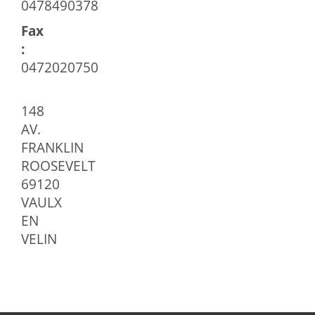
0478490378
Fax
:
0472020750
148
AV.
FRANKLIN
ROOSEVELT
69120
VAULX
EN
VELIN