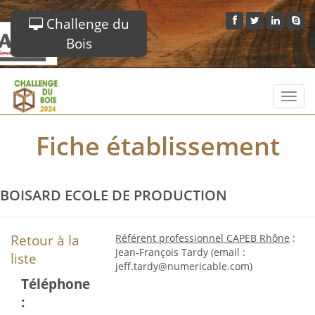
Challenge du
Bois
Toggl
navig
Fiche établissement
BOISARD ECOLE DE PRODUCTION
Retour à la
Référent professionnel CAPEB Rhône
:
Jean-François Tardy (email :
liste
jeff.tardy@numericable.com)
Téléphone
: