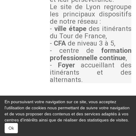
Le site de Lyon regroupe
les principaux dispositifs
de notre réseau :
-
ville étape
des itinérants
du Tour de France,
-
CFA
de niveau 3 à 5,
- centre de
formation
professionnelle continue
,
-
Foyer
accueillant des
itinérants et des
alternants.
En poursuivant votre navigation sur ce site, vous acceptez
l'utilisation de cookies nous permettant de suivre votre navigation
et de vous proposer des contenus et des services adaptés à vos
centres d'intérêts ainsi que de réaliser des statistiques de visites.
Ok