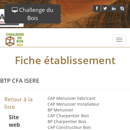
Challenge du
Bois
Toggl
navig
Fiche établissement
BTP CFA ISERE
Retour à la
CAP Menuisier Fabricant
CAP Menuisier Installateur
liste
BP Menuisier
CAP Charpentier Bois
Site
BP Charpentier Bois
web
CAP Constructeur Bois