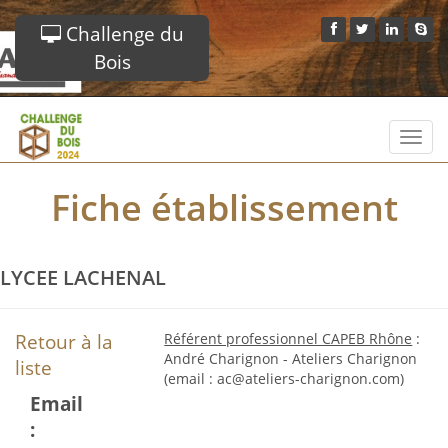
Challenge du
Bois
Toggl
navig
Fiche établissement
LYCEE LACHENAL
Retour à la
Référent professionnel CAPEB Rhône
:
André Charignon - Ateliers Charignon
liste
(email : ac@ateliers-charignon.com)
Email
: