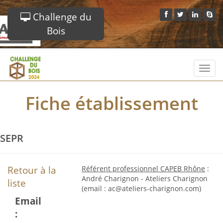
Challenge du
Bois
Toggl
navig
Fiche établissement
SEPR
Retour à la
Référent professionnel CAPEB Rhône
:
André Charignon - Ateliers Charignon
liste
(email : ac@ateliers-charignon.com)
Email
: