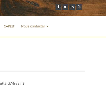
CAPEB
Nous contacter
outtard@free.fr)