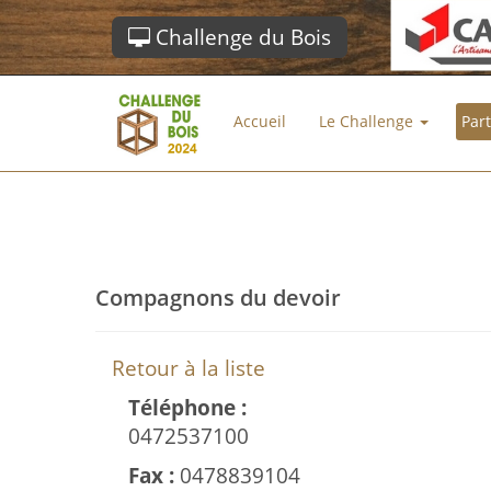
Challenge du Bois
Accueil
Le Challenge
Par
Compagnons du devoir
Retour à la liste
Téléphone :
0472537100
Fax :
0478839104