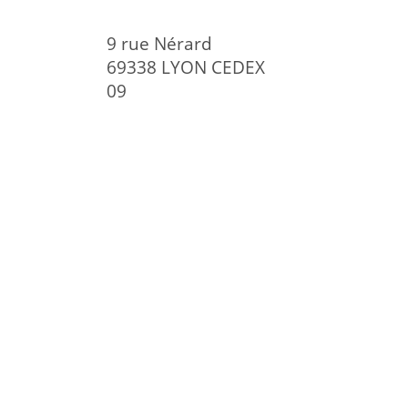
9 rue Nérard
69338 LYON CEDEX
09