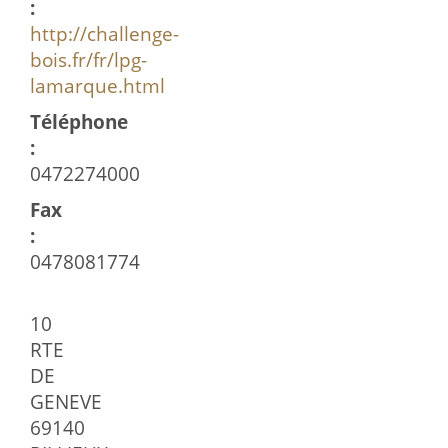
:
http://challenge-
bois.fr/fr/lpg-
lamarque.html
Téléphone
:
0472274000
Fax
:
0478081774
10
RTE
DE
GENEVE
69140