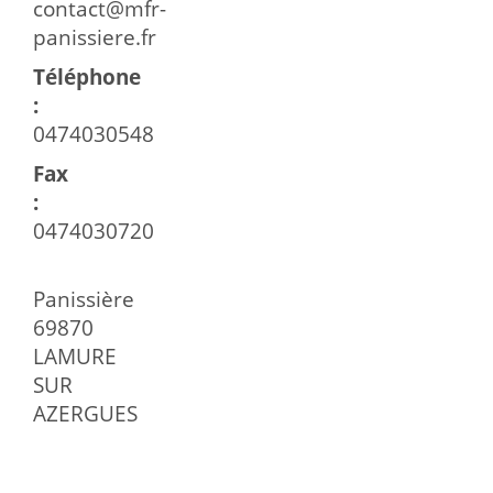
contact@mfr-
panissiere.fr
Téléphone
:
0474030548
Fax
:
0474030720
Panissière
69870
LAMURE
SUR
AZERGUES