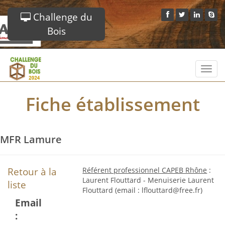
Challenge du
Bois
Toggl
navig
Fiche établissement
MFR Lamure
Retour à la
Référent professionnel CAPEB Rhône
:
Laurent Flouttard - Menuiserie Laurent
liste
Flouttard (email : lflouttard@free.fr)
Email
: