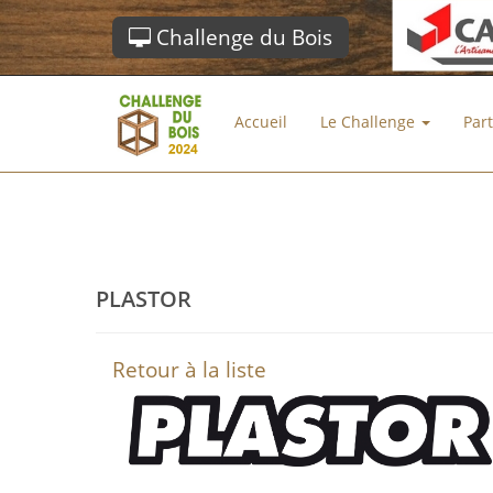
Challenge du Bois
Accueil
Le Challenge
Par
PLASTOR
Retour à la liste