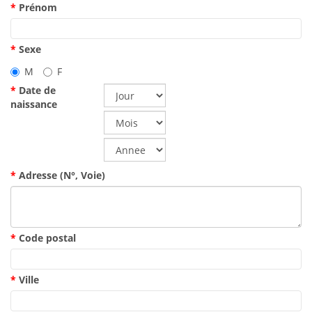
Prénom
Sexe
M
F
Date de
naissance
Adresse (N°, Voie)
Code postal
Ville