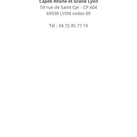
Capeb Rhône et Grand Lyon
59 rue de Saint Cyr - CP 404
69338 LYON cedex 09
Tél : 04 72 85 77 10