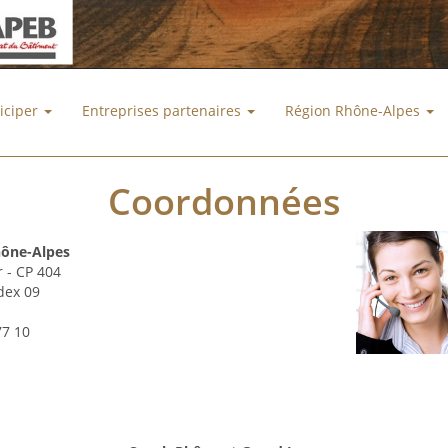
ticiper
Entreprises partenaires
Région Rhône-Alpes
Coordonnées
ône-Alpes
r - CP 404
dex 09
77 10