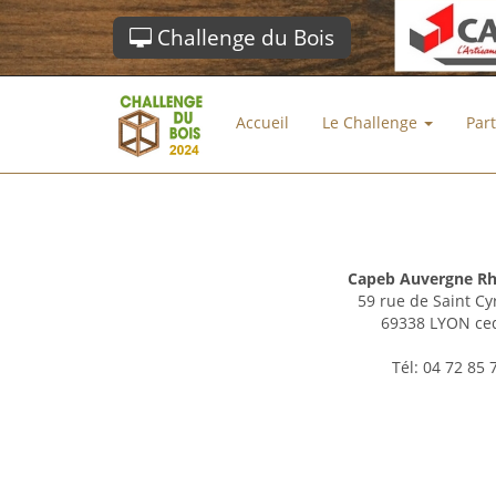
Challenge du Bois
Accueil
Le Challenge
Par
Capeb Auvergne Rh
59 rue de Saint Cy
69338 LYON ce
Tél: 04 72 85 